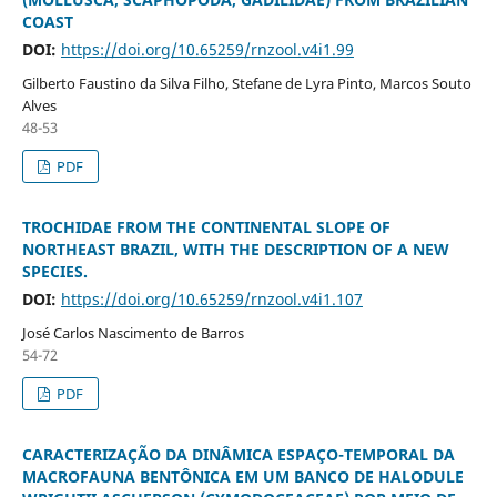
COAST
DOI:
https://doi.org/10.65259/rnzool.v4i1.99
Gilberto Faustino da Silva Filho, Stefane de Lyra Pinto, Marcos Souto
Alves
48-53
PDF
TROCHIDAE FROM THE CONTINENTAL SLOPE OF
NORTHEAST BRAZIL, WITH THE DESCRIPTION OF A NEW
SPECIES.
DOI:
https://doi.org/10.65259/rnzool.v4i1.107
José Carlos Nascimento de Barros
54-72
PDF
CARACTERIZAÇÃO DA DINÂMICA ESPAÇO-TEMPORAL DA
MACROFAUNA BENTÔNICA EM UM BANCO DE HALODULE