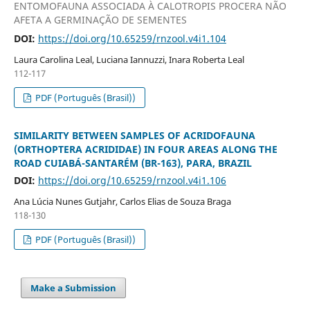
ENTOMOFAUNA ASSOCIADA À CALOTROPIS PROCERA NÃO
AFETA A GERMINAÇÃO DE SEMENTES
DOI:
https://doi.org/10.65259/rnzool.v4i1.104
Laura Carolina Leal, Luciana Iannuzzi, Inara Roberta Leal
112-117
PDF (Português (Brasil))
SIMILARITY BETWEEN SAMPLES OF ACRIDOFAUNA
(ORTHOPTERA ACRIDIDAE) IN FOUR AREAS ALONG THE
ROAD CUIABÁ-SANTARÉM (BR-163), PARA, BRAZIL
DOI:
https://doi.org/10.65259/rnzool.v4i1.106
Ana Lúcia Nunes Gutjahr, Carlos Elias de Souza Braga
118-130
PDF (Português (Brasil))
Make a Submission