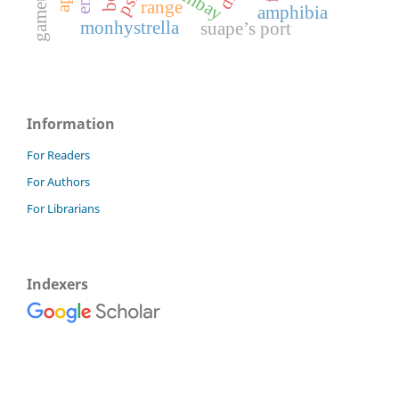
range
amphibia
monhystrella
suape’s port
Information
For Readers
For Authors
For Librarians
Indexers