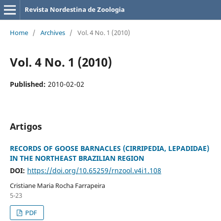
Revista Nordestina de Zoologia
Home
/
Archives
/
Vol. 4 No. 1 (2010)
Vol. 4 No. 1 (2010)
Published:
2010-02-02
Artigos
RECORDS OF GOOSE BARNACLES (CIRRIPEDIA, LEPADIDAE)
IN THE NORTHEAST BRAZILIAN REGION
DOI:
https://doi.org/10.65259/rnzool.v4i1.108
Cristiane Maria Rocha Farrapeira
5-23
PDF